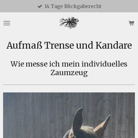
14 Tage Rückgaberecht
Zum
Hauptinhalt
springen
Aufmaß Trense und Kandare
Wie messe ich mein individuelles
Zaumzeug