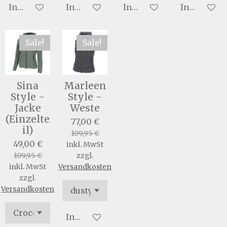
In den Warenkorb
In den Warenkorb
In den Warenkorb
In den War
Sale!
Sale!
Sina
Marleen
Style -
Style -
Jacke
Weste
(Einzelte
77,00 €
il)
109,95 €
49,00 €
inkl. MwSt
109,95 €
zzgl.
inkl. MwSt
Versandkosten
zzgl.
Versandkosten
In den Warenkorb