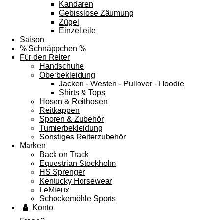
Kandaren
Gebisslose Zäumung
Zügel
Einzelteile
Saison
% Schnäppchen %
Für den Reiter
Handschuhe
Oberbekleidung
Jacken - Westen - Pullover - Hoodie
Shirts & Tops
Hosen & Reithosen
Reitkappen
Sporen & Zubehör
Turnierbekleidung
Sonstiges Reiterzubehör
Marken
Back on Track
Equestrian Stockholm
HS Sprenger
Kentucky Horsewear
LeMieux
Schockemöhle Sports
Konto