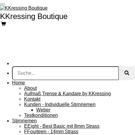
Zum
Hauptinhalt
KKressing Boutique
springen
Home
About
Aufmaß Trense & Kandare by KKressing
Kontakt
Kunden - Individuelle Stirnriemen
Weber
Testkonditionen
Stirnriemen
EEight - Best Basic mit 8mm Strass
FFourteen - 14mm Strass