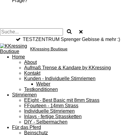
Frage?
TESTZENTRUM Sprenger Gebisse & mehr :)
KKressing Boutique
Home
About
Aufmaß Trense & Kandare by KKressing
Kontakt
Kunden - Individuelle Stirnriemen
Weber
Testkonditionen
Stirnriemen
EEight - Best Basic mit 8mm Strass
FFourteen - 14mm Strass
Individuelle Stirnriemen
Inlays - fertige Strassketten
DIY - Selbermachen
Für das Pferd
Beinschutz