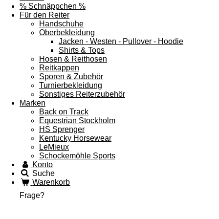
% Schnäppchen %
Für den Reiter
Handschuhe
Oberbekleidung
Jacken - Westen - Pullover - Hoodie
Shirts & Tops
Hosen & Reithosen
Reitkappen
Sporen & Zubehör
Turnierbekleidung
Sonstiges Reiterzubehör
Marken
Back on Track
Equestrian Stockholm
HS Sprenger
Kentucky Horsewear
LeMieux
Schockemöhle Sports
Konto
Suche
Warenkorb
Frage?