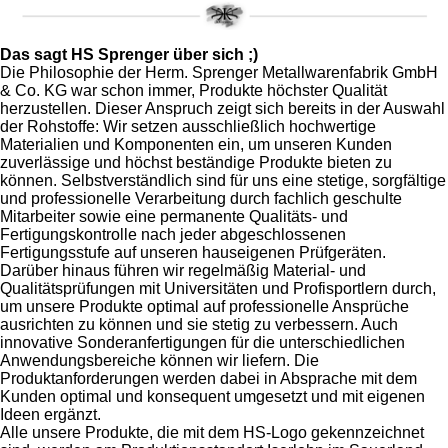
Das sagt HS Sprenger über sich ;)
Die Philosophie der Herm. Sprenger Metallwarenfabrik GmbH
& Co. KG war schon immer, Produkte höchster Qualität
herzustellen. Dieser Anspruch zeigt sich bereits in der Auswahl
der Rohstoffe: Wir setzen ausschließlich hochwertige
Materialien und Komponenten ein, um unseren Kunden
zuverlässige und höchst beständige Produkte bieten zu
können. Selbstverständlich sind für uns eine stetige, sorgfältige
und professionelle Verarbeitung durch fachlich geschulte
Mitarbeiter sowie eine permanente Qualitäts- und
Fertigungskontrolle nach jeder abgeschlossenen
Fertigungsstufe auf unseren hauseigenen Prüfgeräten.
Darüber hinaus führen wir regelmäßig Material- und
Qualitätsprüfungen mit Universitäten und Profisportlern durch,
um unsere Produkte optimal auf professionelle Ansprüche
ausrichten zu können und sie stetig zu verbessern. Auch
innovative Sonderanfertigungen für die unterschiedlichen
Anwendungsbereiche können wir liefern. Die
Produktanforderungen werden dabei in Absprache mit dem
Kunden optimal und konsequent umgesetzt und mit eigenen
Ideen ergänzt.
Alle unsere Produkte, die mit dem HS-Logo gekennzeichnet