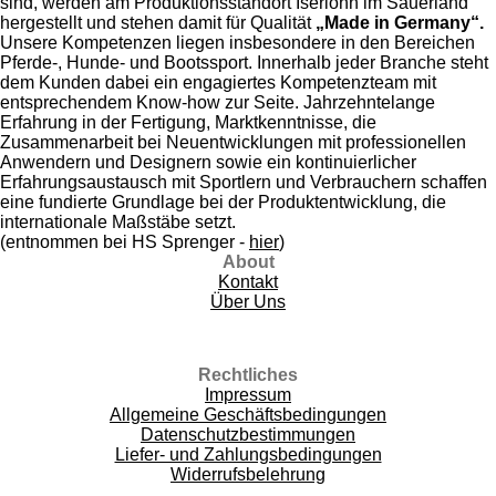
sind, werden am Produktionsstandort Iserlohn im Sauerland
hergestellt und stehen damit für Qualität
„Made in Germany“.
Unsere Kompetenzen liegen insbesondere in den Bereichen
Pferde-, Hunde- und Bootssport. Innerhalb jeder Branche steht
dem Kunden dabei ein engagiertes Kompetenzteam mit
entsprechendem Know-how zur Seite. Jahrzehntelange
Erfahrung in der Fertigung, Marktkenntnisse, die
Zusammenarbeit bei Neuentwicklungen mit professionellen
Anwendern und Designern sowie ein kontinuierlicher
Erfahrungsaustausch mit Sportlern und Verbrauchern schaffen
eine fundierte Grundlage bei der Produktentwicklung, die
internationale Maßstäbe setzt.
(entnommen bei HS Sprenger -
hier
)
About
Kontakt
Über Uns
Rechtliches
Impressum
Allgemeine Geschäftsbedingungen
Datenschutzbestimmungen
Liefer- und Zahlungsbedingungen
Widerrufsbelehrung