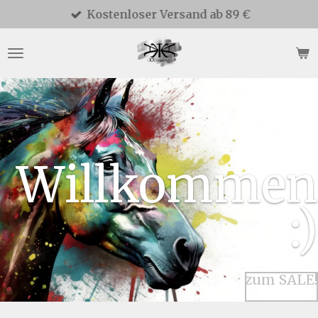
Kostenloser Versand ab 89 €
Zum
Hauptinhalt
springen
Willkommen
:)
zum SALE!