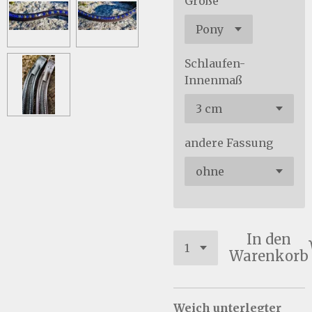
Größe
Schlaufen-
Innenmaß
andere Fassung
In den
Warenkorb
Weich unterlegter