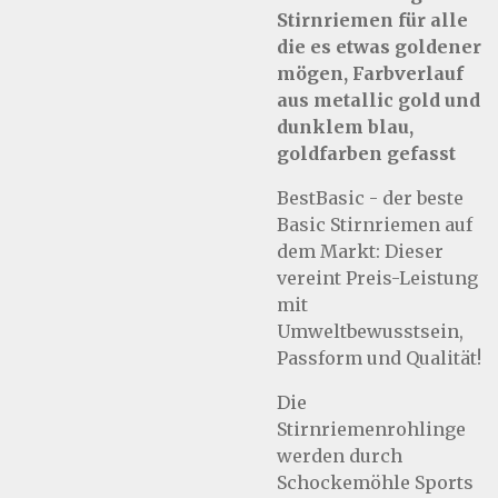
Stirnriemen für alle
die es etwas goldener
mögen, Farbverlauf
aus metallic gold und
dunklem blau,
goldfarben gefasst
BestBasic - der beste
Basic Stirnriemen auf
dem Markt: Dieser
vereint Preis-Leistung
mit
Umweltbewusstsein,
Passform und Qualität!
Die
Stirnriemenrohlinge
werden durch
Schockemöhle Sports