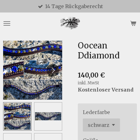
14 Tage Rückgaberecht
Zum
Hauptinhalt
springen
Oocean
Ddiamond
140,00 €
inkl. MwSt
Kostenloser Versand
Lederfarbe