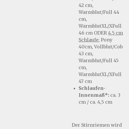
42 cm,
Warmblut/Full 44
cm,
WarmblutXL/XFull
46 cm ODER
4,5 cm
Schlaufe:
Pony
40cm, Vollblut/Cob
43 cm,
Warmblut/Full 45
cm,
WarmblutXL/XFull
47 cm
Schlaufen-
Innenmaß*:
ca. 3
cm / ca. 4,5 cm
Der Stirnriemen wird