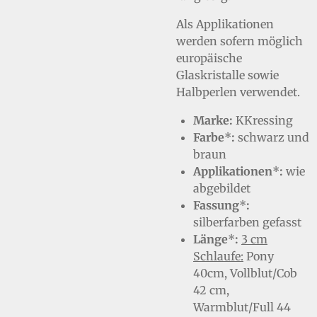
Als Applikationen
werden sofern möglich
europäische
Glaskristalle sowie
Halbperlen verwendet.
Marke:
KKressing
Farbe
*
:
schwarz und
braun
Applikationen
*
:
wie
abgebildet
Fassung
*
:
silberfarben gefasst
Länge
*
:
3 cm
Schlaufe:
Pony
40cm, Vollblut/Cob
42 cm,
Warmblut/Full 44