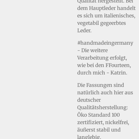
Qualität hergestellt. Bei
dem Hauptleder handelt
es sich um italienisches,
vegetabil gegeerbtes
Leder.
#handmadeingermany
- Die weitere
Verarbeitung erfolgt,
wie bei den FFourteen,
durch mich - Katrin.
Die Fassungen sind
natürlich auch hier aus
deutscher
Qualitätsherstellung:
Öko Standard 100
zertifiziert, nickelfrei,
äußerst stabil und
langlebig.