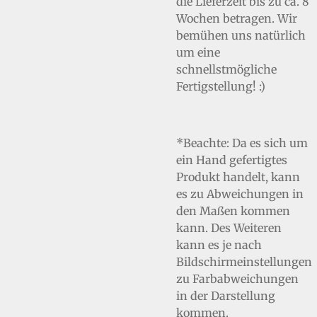
die Lieferzeit bis zu ca. 8
Wochen betragen. Wir
bemühen uns natürlich
um eine
schnellstmögliche
Fertigstellung! :)
*Beachte: Da es sich um
ein Hand gefertigtes
Produkt handelt, kann
es zu Abweichungen in
den Maßen kommen
kann. Des Weiteren
kann es je nach
Bildschirmeinstellungen
zu Farbabweichungen
in der Darstellung
kommen.