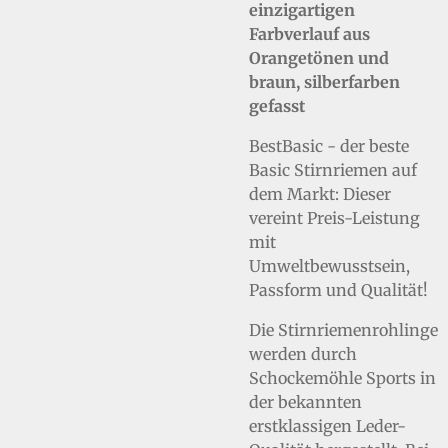
einzigartigen
Farbverlauf aus
Orangetönen und
braun, silberfarben
gefasst
BestBasic - der beste
Basic Stirnriemen auf
dem Markt: Dieser
vereint Preis-Leistung
mit
Umweltbewusstsein,
Passform und Qualität!
Die Stirnriemenrohlinge
werden durch
Schockemöhle Sports in
der bekannten
erstklassigen Leder-