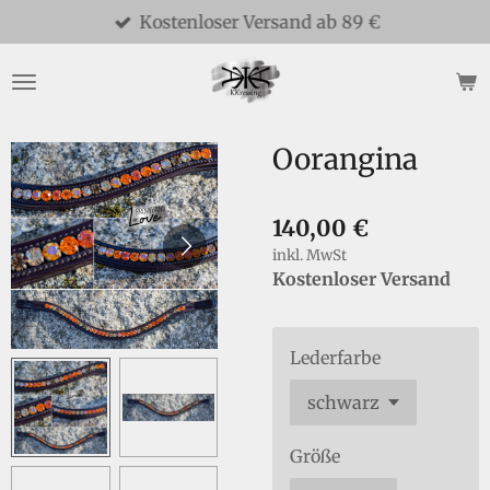
Kostenloser Versand ab 89 €
Zum
Hauptinhalt
springen
Oorangina
140,00 €
inkl. MwSt
Kostenloser Versand
Lederfarbe
Größe