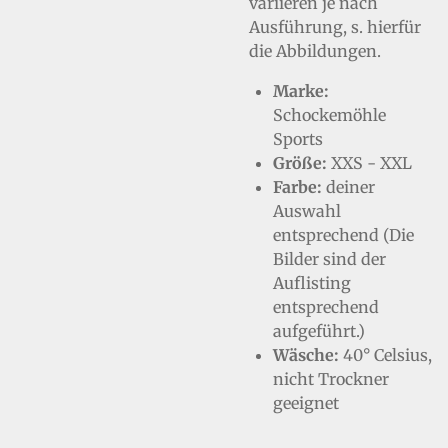
variieren je nach
Ausführung, s. hierfür
die Abbildungen.
Marke:
Schockemöhle
Sports
Größe:
XXS - XXL
Farbe:
deiner
Auswahl
entsprechend (Die
Bilder sind der
Auflisting
entsprechend
aufgeführt.)
Wäsche:
40° Celsius,
nicht Trockner
geeignet