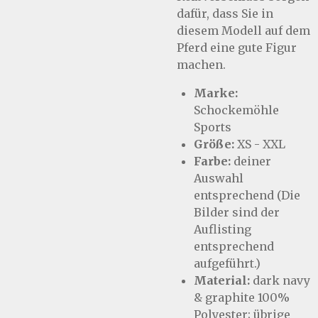
dafür, dass Sie in
diesem Modell auf dem
Pferd eine gute Figur
machen.
Marke:
Schockemöhle
Sports
Größe:
XS - XXL
Farbe:
deiner
Auswahl
entsprechend (Die
Bilder sind der
Auflisting
entsprechend
aufgeführt.)
Material:
dark navy
& graphite 100%
Polyester; übrige