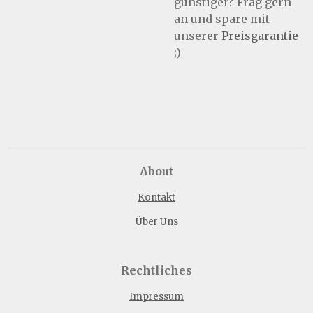
günstiger? Frag gern
an und spare mit
unserer
Preisgarantie
;)
About
Kontakt
Über Uns
Rechtliches
Impressum