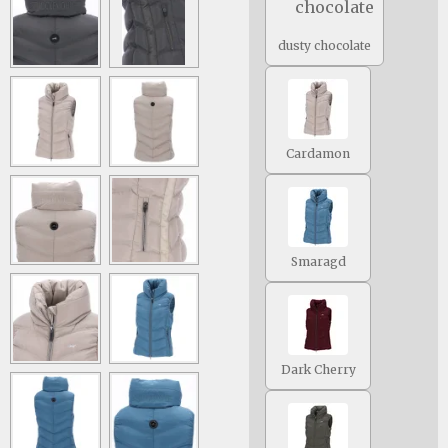
dusty chocolate
Cardamon
Smaragd
Dark Cherry