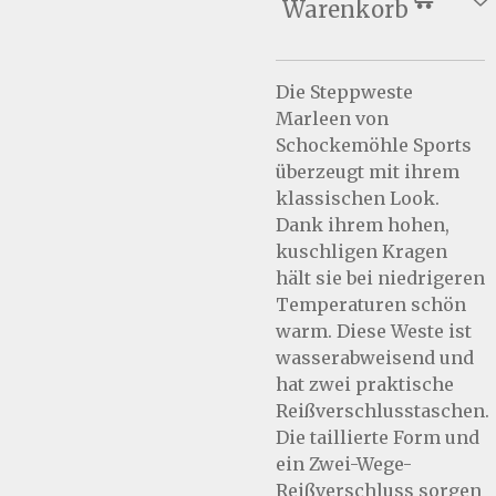
Warenkorb
Die Steppweste
Marleen von
Schockemöhle Sports
überzeugt mit ihrem
klassischen Look.
Dank ihrem hohen,
kuschligen Kragen
hält sie bei niedrigeren
Temperaturen schön
warm. Diese Weste ist
wasserabweisend und
hat zwei praktische
Reißverschlusstaschen.
Die taillierte Form und
ein Zwei-Wege-
Reißverschluss sorgen