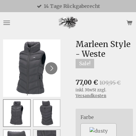
14 Tage Rückgaberecht
Zum
Hauptinhalt
springen
Marleen Style
- Weste
Sale!
77,00 €
109,95 €
inkl. MwSt zzgl.
Versandkosten
Farbe