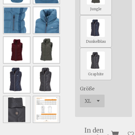
Jungle
Dunkelblau
Graphite
Größe
In den