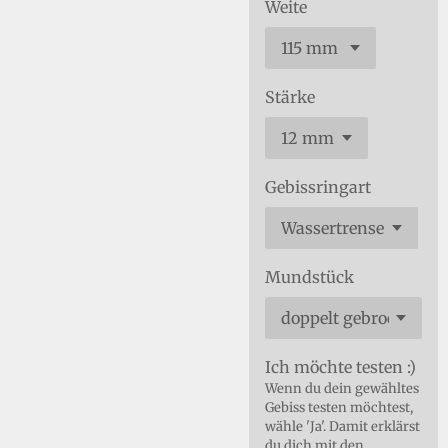
Weite
Stärke
Gebissringart
Mundstück
Ich möchte testen :)
Wenn du dein gewähltes
Gebiss testen möchtest,
wähle 'Ja'. Damit erklärst
du dich mit den