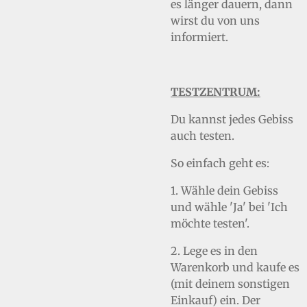
es länger dauern, dann
wirst du von uns
informiert.
TESTZENTRUM:
Du kannst jedes Gebiss
auch testen.
So einfach geht es:
1. Wähle dein Gebiss
und wähle 'Ja' bei 'Ich
möchte testen'.
2. Lege es in den
Warenkorb und kaufe es
(mit deinem sonstigen
Einkauf) ein. Der