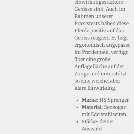
einwirkungsstärkere
Gebisse sind. Auch im
Rahmen unserer
Praxistests haben diese
Pferde positiv auf das
Gebiss reagiert. Es liegt
ergonomisch angepasst
im Pferdemaul, verfügt
über eine große
Auflagefläche auf der
Zunge und unterstützt
so eine weiche, aber
klare Einwirkung.
Marke:
HS Sprenger
Material:
Sensogan
mit Edelstahlseiten
Stärke:
deiner
Auswahl