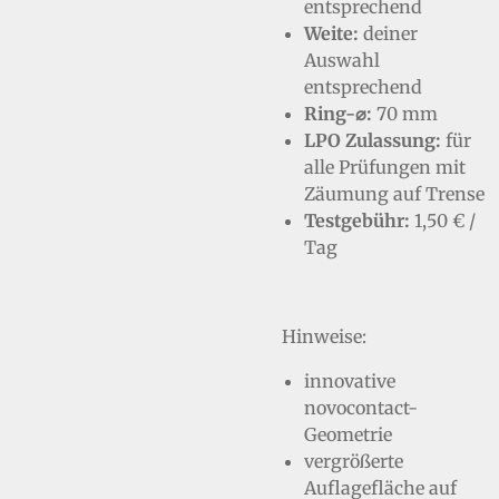
entsprechend
Weite:
deiner
Auswahl
entsprechend
Ring-⌀:
70 mm
LPO Zulassung:
für
alle Prüfungen mit
Zäumung auf Trense
Testgebühr:
1,50 € /
Tag
Hinweise:
innovative
novocontact-
Geometrie
vergrößerte
Auflagefläche auf