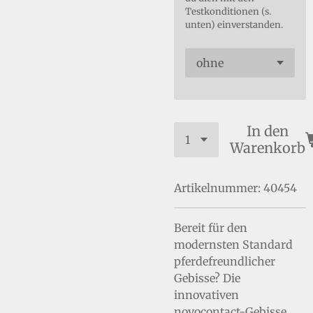
Testkonditionen (s.
unten) einverstanden.
In den
Warenkorb
Artikelnummer:
40454
Bereit für den
modernsten Standard
pferdefreundlicher
Gebisse? Die
innovativen
novocontact-Gebisse