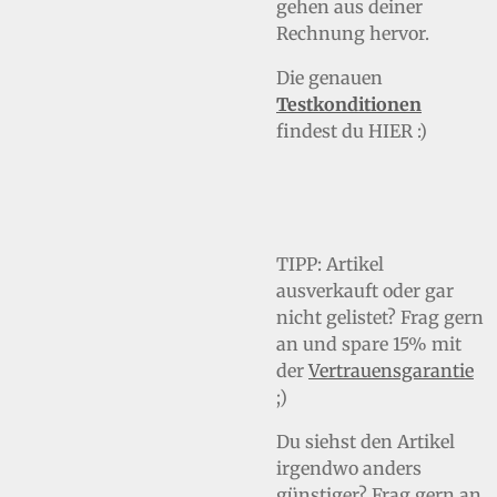
gehen aus deiner
Rechnung hervor.
Die genauen
Testkonditionen
findest du HIER :)
TIPP:
Artikel
ausverkauft oder gar
nicht gelistet? Frag gern
an und spare 15% mit
der
Vertrauensgarantie
;)
Du siehst den Artikel
irgendwo anders
günstiger? Frag gern an