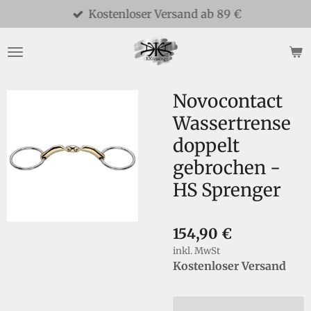
Kostenloser Versand ab 89 €
Zum
Hauptinhalt
springen
Novocontact
Wassertrense
doppelt
gebrochen -
HS Sprenger
154,90 €
inkl. MwSt
Kostenloser Versand