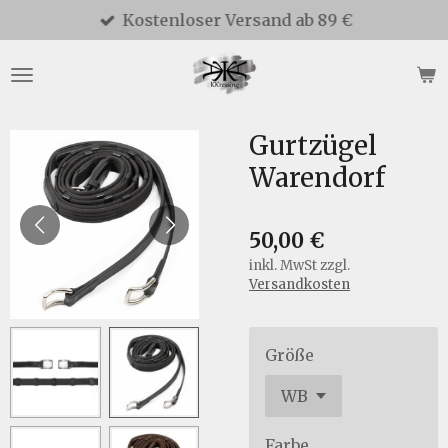
Kostenloser Versand ab 89 €
Zum
Hauptinhalt
springen
Gurtzügel
Warendorf
50,00 €
inkl. MwSt zzgl.
Versandkosten
Größe
Farbe