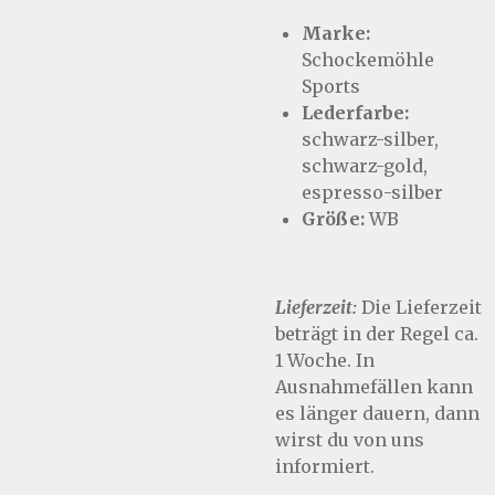
Marke:
Schockemöhle
Sports
Lederfarbe:
schwarz-silber,
schwarz-gold,
espresso-silber
Größe:
WB
Lieferzeit:
Die Lieferzeit
beträgt in der Regel ca.
1 Woche. In
Ausnahmefällen kann
es länger dauern, dann
wirst du von uns
informiert.