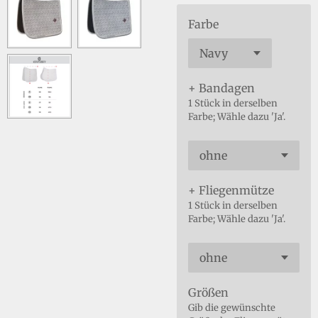
Farbe
+ Bandagen
1 Stück in derselben
Farbe; Wähle dazu 'Ja'.
+ Fliegenmütze
1 Stück in derselben
Farbe; Wähle dazu 'Ja'.
Größen
Gib die gewünschte