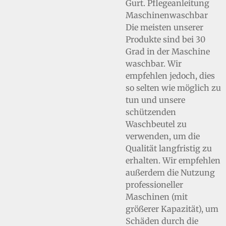
Gurt. Pflegeanleitung
Maschinenwaschbar
Die meisten unserer
Produkte sind bei 30
Grad in der Maschine
waschbar. Wir
empfehlen jedoch, dies
so selten wie möglich zu
tun und unsere
schützenden
Waschbeutel zu
verwenden, um die
Qualität langfristig zu
erhalten. Wir empfehlen
außerdem die Nutzung
professioneller
Maschinen (mit
größerer Kapazität), um
Schäden durch die