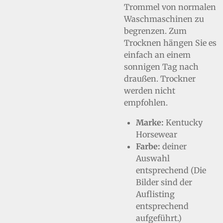
Trommel von normalen
Waschmaschinen zu
begrenzen. Zum
Trocknen hängen Sie es
einfach an einem
sonnigen Tag nach
draußen. Trockner
werden nicht
empfohlen.
Marke:
Kentucky
Horsewear
Farbe:
deiner
Auswahl
entsprechend (Die
Bilder sind der
Auflisting
entsprechend
aufgeführt.)