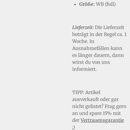
Größe:
WB (full)
Lieferzeit:
Die Lieferzeit
beträgt in der Regel ca. 1
Woche. In
Ausnahmefällen kann
es länger dauern, dann
wirst du von uns
informiert.
TIPP:
Artikel
ausverkauft oder gar
nicht gelistet? Frag gern
an und spare 15% mit
der
Vertrauensgarantie
;)