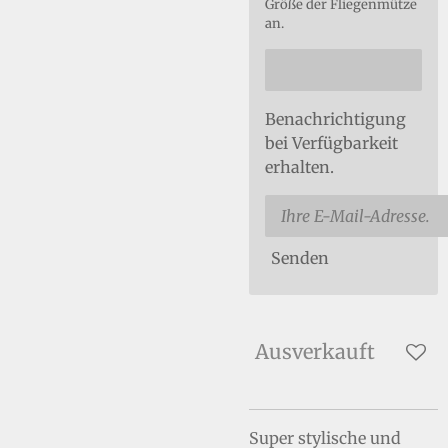
Größe der Fliegenmütze
an.
Benachrichtigung
bei Verfügbarkeit
erhalten.
Senden
Ausverkauft
Super stylische und