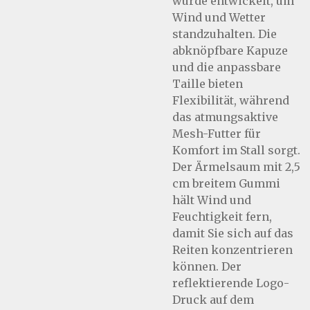
wurde entwickelt, um
Wind und Wetter
standzuhalten. Die
abknöpfbare Kapuze
und die anpassbare
Taille bieten
Flexibilität, während
das atmungsaktive
Mesh-Futter für
Komfort im Stall sorgt.
Der Ärmelsaum mit 2,5
cm breitem Gummi
hält Wind und
Feuchtigkeit fern,
damit Sie sich auf das
Reiten konzentrieren
können. Der
reflektierende Logo-
Druck auf dem