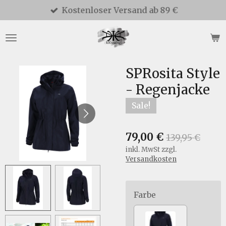
Kostenloser Versand ab 89 €
Zum
Hauptinhalt
springen
SPRosita Style
- Regenjacke
Sale!
79,00 €
139,95 €
inkl. MwSt zzgl.
Versandkosten
Farbe