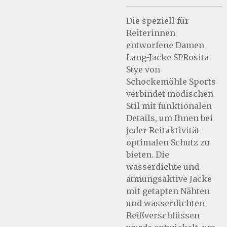
Die speziell für
Reiterinnen
entworfene Damen
Lang-Jacke SPRosita
Stye von
Schockemöhle Sports
verbindet modischen
Stil mit funktionalen
Details, um Ihnen bei
jeder Reitaktivität
optimalen Schutz zu
bieten. Die
wasserdichte und
atmungsaktive Jacke
mit getapten Nähten
und wasserdichten
Reißverschlüssen