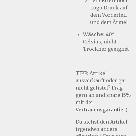
reflektierender
Logo Druck auf
dem Vorderteil
und dem Ärmel
Wäsche:
40°
Celsius, nicht
Trockner geeignet
TIPP:
Artikel
ausverkauft oder gar
nicht gelistet? Frag
gern an und spare 15%
mit der
Vertrauensgarantie
;)
Du siehst den Artikel
irgendwo anders