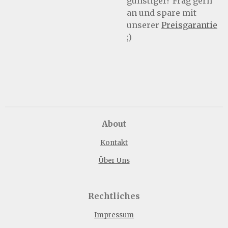
günstiger? Frag gern
an und spare mit
unserer
Preisgarantie
;)
About
Kontakt
Über Uns
Rechtliches
Impressum