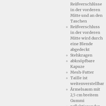
Reißverschlüsse
in der vorderen
Mitte und an den
Taschen
Reißverschluss
in der vorderen
Mitte wird durch
eine Blende
abgedeckt
Stehkragen
abknöpfbare
Kapuze
Mesh-Futter
Taille ist
weitenverstellbar
Ärmelsaum mit
2,5 cm breitem
Gummi