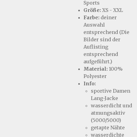
Sports
Größe:
XS - XXL
Farbe:
deiner
Auswahl
entsprechend (Die
Bilder sind der
Auflisting
entsprechend
aufgeführt.)
Material:
100%
Polyester
Info:
sportive Damen
Lang-Jacke
wasserdicht und
atmungsaktiv
(5000/5000)
getapte Nähte
wasserdichte