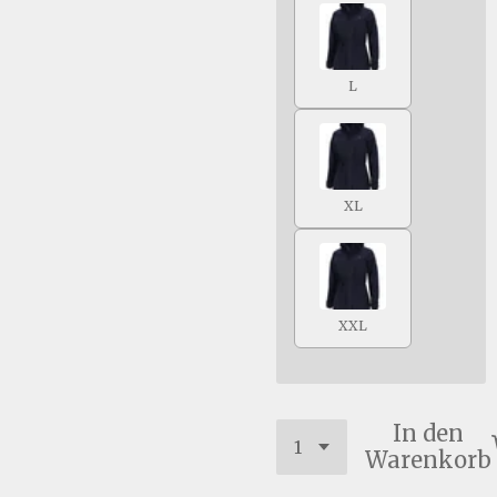
L
XL
XXL
In den
Warenkorb