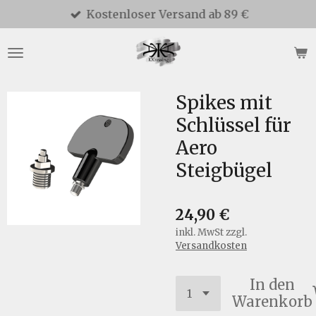
Kostenloser Versand ab 89 €
Zum
Hauptinhalt
springen
Spikes mit
Schlüssel für
Aero
Steigbügel
24,90 €
inkl. MwSt zzgl.
Versandkosten
In den
Warenkorb