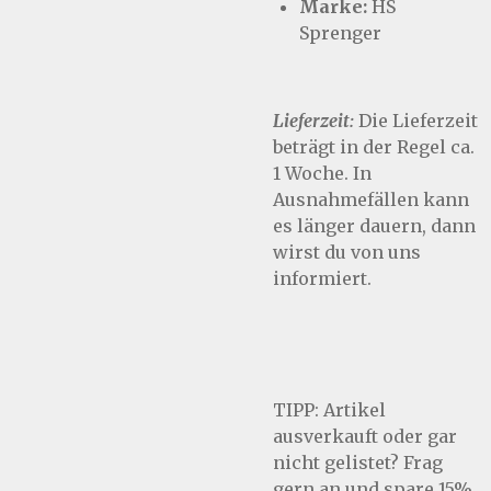
Marke:
HS
Sprenger
Lieferzeit:
Die Lieferzeit
beträgt in der Regel ca.
1 Woche. In
Ausnahmefällen kann
es länger dauern, dann
wirst du von uns
informiert.
TIPP:
Artikel
ausverkauft oder gar
nicht gelistet? Frag
gern an und spare 15%