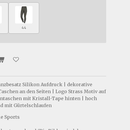
44
nzbesatz Silikon Aufdruck | dekorative
aschen an den Seiten | Logo Strass Motiv auf
entaschen mit Kristall-Tape hinten | hoch
nd mit Gürtelschlaufen
e Sports