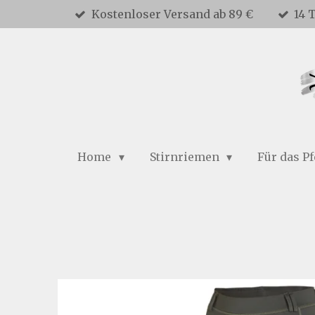
Kostenloser Versand ab 89 €
14 
Zum
Hauptinhalt
springen
Home
Stirnriemen
Für das P