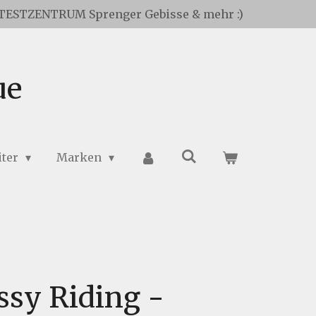
TESTZENTRUM Sprenger Gebisse & mehr :)
ue
iter
Marken
ssy Riding -