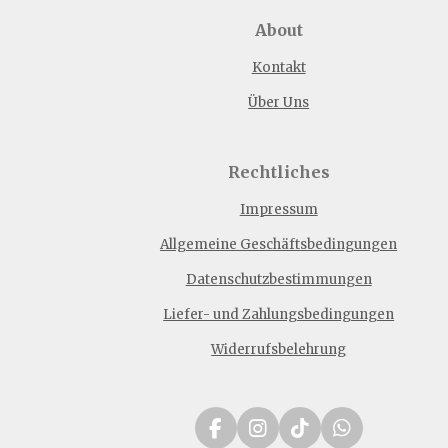
About
Kontakt
Über Uns
Rechtliches
Impressum
Allgemeine Geschäftsbedingungen
Datenschutzbestimmungen
Liefer- und Zahlungsbedingungen
Widerrufsbelehrung
F
I
T
W