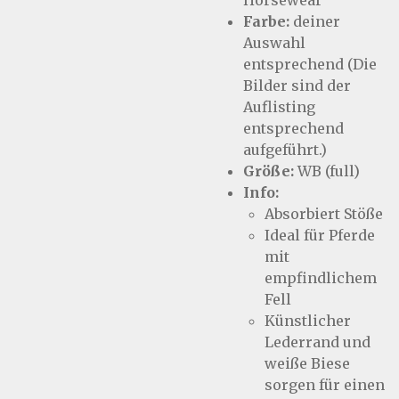
Horsewear
Farbe:
deiner
Auswahl
entsprechend (Die
Bilder sind der
Auflisting
entsprechend
aufgeführt.)
Größe:
WB (full)
Info:
Absorbiert Stöße
Ideal für Pferde
mit
empfindlichem
Fell
Künstlicher
Lederrand und
weiße Biese
sorgen für einen