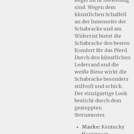
Regel nicht notwendig
sind. Wegen dem
künstlichen Schaffell
an der Innenseite der
Schabracke und am
Widerrist bietet die
Schabracke den besten
Komfort für das Pferd.
Durch den künstlichen
Lederrand und die
weiße Biese wirkt die
Schabracke besonders
stillvoll und schick.
Der einzigartige Look
besticht durch dem
gesteppten
Sternmuster.
Marke:
Kentucky