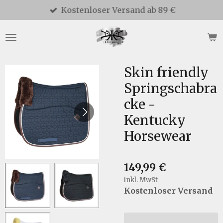
Kostenloser Versand ab 89 €
Zum
Hauptinhalt
springen
Skin friendly
Springschabra
cke -
Kentucky
Horsewear
149,99 €
inkl. MwSt
Kostenloser Versand