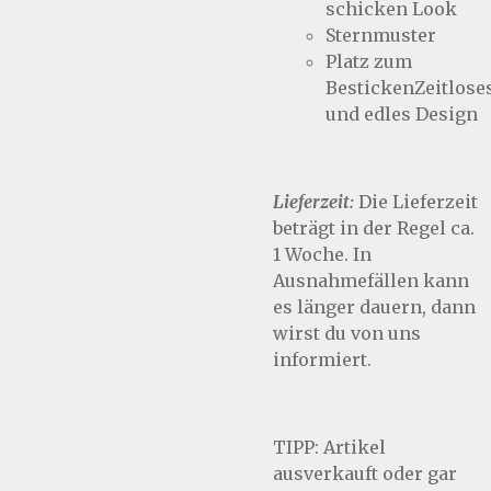
schicken Look
Sternmuster
Platz zum
BestickenZeitlose
und edles Design
Lieferzeit:
Die Lieferzeit
beträgt in der Regel ca.
1 Woche. In
Ausnahmefällen kann
es länger dauern, dann
wirst du von uns
informiert.
TIPP:
Artikel
ausverkauft oder gar