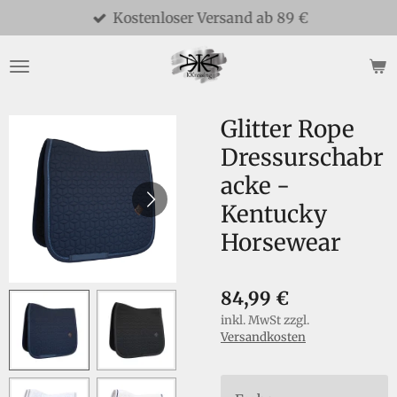
Kostenloser Versand ab 89 €
Zum
Hauptinhalt
springen
Glitter Rope
Dressurschabr
acke -
Kentucky
Horsewear
84,99 €
inkl. MwSt zzgl.
Versandkosten