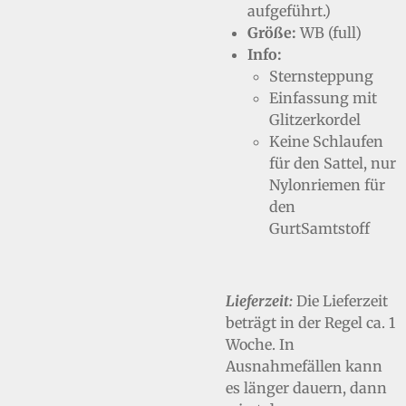
aufgeführt.)
Größe:
WB (full)
Info:
Sternsteppung
Einfassung mit
Glitzerkordel
Keine Schlaufen
für den Sattel, nur
Nylonriemen für
den
GurtSamtstoff
Lieferzeit:
Die Lieferzeit
beträgt in der Regel ca. 1
Woche. In
Ausnahmefällen kann
es länger dauern, dann