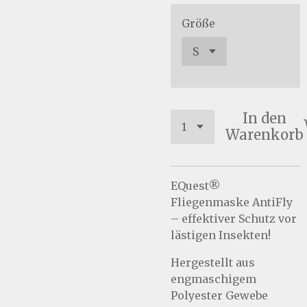
Größe
In den
Warenkorb
EQuest®
Fliegenmaske AntiFly
– effektiver Schutz vor
lästigen Insekten!
Hergestellt aus
engmaschigem
Polyester Gewebe