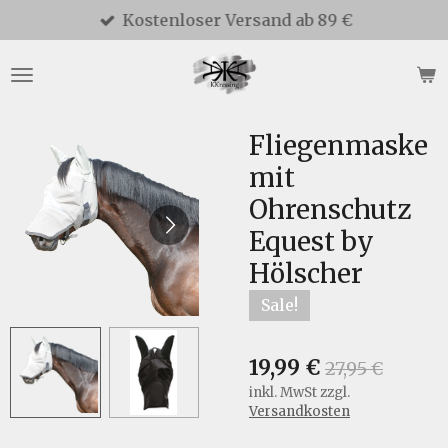
Kostenloser Versand ab 89 €
Zum
Hauptinhalt
springen
Fliegenmaske
mit
Ohrenschutz
Equest by
Hölscher
Sale!
19,99 €
27,95 €
inkl. MwSt zzgl.
Versandkosten