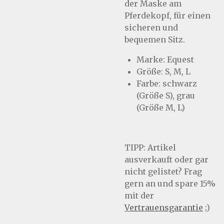
der Maske am
Pferdekopf, für einen
sicheren und
bequemen Sitz.
Marke: Equest
Größe: S, M, L
Farbe: schwarz
(Größe S), grau
(Größe M, L)
TIPP:
Artikel
ausverkauft oder gar
nicht gelistet? Frag
gern an und spare 15%
mit der
Vertrauensgarantie
;)