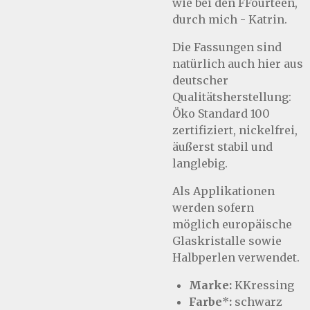
wie bei den FFourteen,
durch mich - Katrin.
Die Fassungen sind
natürlich auch hier aus
deutscher
Qualitätsherstellung:
Öko Standard 100
zertifiziert, nickelfrei,
äußerst stabil und
langlebig.
Als Applikationen
werden sofern
möglich europäische
Glaskristalle sowie
Halbperlen verwendet.
Marke:
KKressing
Farbe
*
:
schwarz