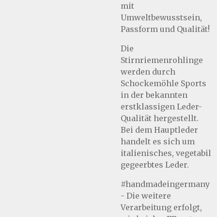
mit
Umweltbewusstsein,
Passform und Qualität!
Die
Stirnriemenrohlinge
werden durch
Schockemöhle Sports
in der bekannten
erstklassigen Leder-
Qualität hergestellt.
Bei dem Hauptleder
handelt es sich um
italienisches, vegetabil
gegeerbtes Leder.
#handmadeingermany
- Die weitere
Verarbeitung erfolgt,