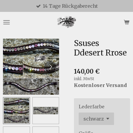
14 Tage Rückgaberecht
Zum
Hauptinhalt
springen
Ssuses
Ddesert Rrose
140,00 €
inkl. MwSt
Kostenloser Versand
Lederfarbe