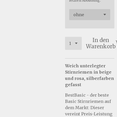
letzten Abbildung.
In den
Warenkorb
Weich unterlegter
Stirnriemen in beige
und rosa, silberfarben
gefasst
BestBasic - der beste
Basic Stirnriemen auf
dem Markt: Dieser
vereint Preis-Leistung