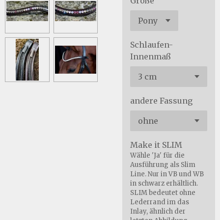
Größe
Schlaufen-
Innenmaß
andere Fassung
Make it SLIM
Wähle 'Ja' für die
Ausführung als Slim
Line. Nur in VB und WB
in schwarz erhältlich.
SLIM bedeutet ohne
Lederrand im das
Inlay, ähnlich der