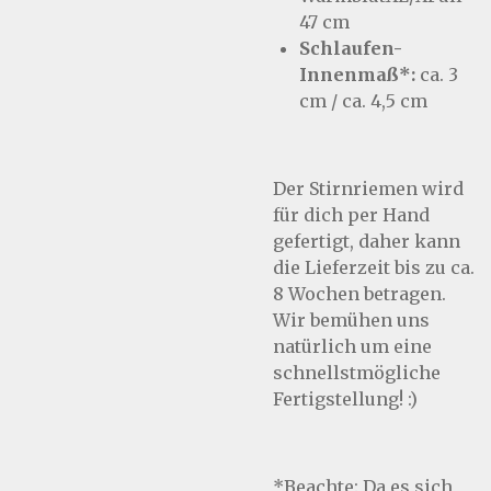
47 cm
Schlaufen-
Innenmaß*:
ca. 3
cm / ca. 4,5 cm
Der Stirnriemen wird
für dich per Hand
gefertigt, daher kann
die Lieferzeit bis zu ca.
8 Wochen betragen.
Wir bemühen uns
natürlich um eine
schnellstmögliche
Fertigstellung! :)
*Beachte: Da es sich