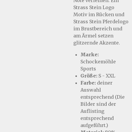
Note verleihen. Ein
Strass Stein Logo
Motiv im Rücken und
Strass Stein Pferdelogo
im Brustbereich und
am Ärmel setzen
glitzernde Akzente.
Marke:
Schockemöhle
Sports
Größe:
S - XXL
Farbe:
deiner
Auswahl
entsprechend (Die
Bilder sind der
Auflisting
entsprechend
aufgeführt.)