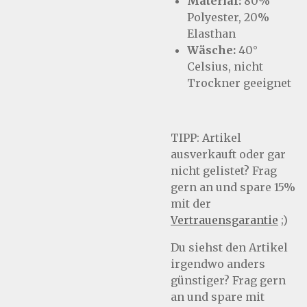
Material:
80%
Polyester, 20%
Elasthan
Wäsche:
40°
Celsius, nicht
Trockner geeignet
TIPP:
Artikel
ausverkauft oder gar
nicht gelistet? Frag
gern an und spare 15%
mit der
Vertrauensgarantie
;)
Du siehst den Artikel
irgendwo anders
günstiger? Frag gern
an und spare mit