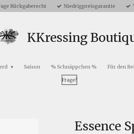
Tage Rückgaberecht
Niedrigpreisgarantie
KKressing Boutiq
ferd
Saison
% Schnäppchen %
Für den Re
Frage?
Essence S