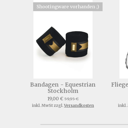
Shootingware vorhanden ;)
Bandagen - Equestrian
Flieg
Stockholm
19,00 €
59,95 €
inkl. MwSt zzgl.
Versandkosten
inkl.