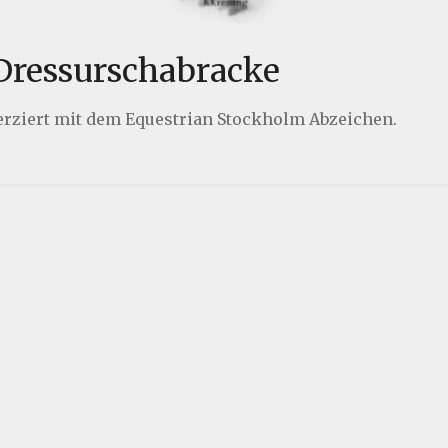
Dressurschabracke
verziert mit dem Equestrian Stockholm Abzeichen.