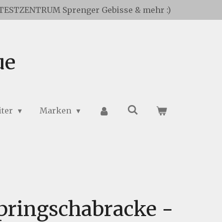
TESTZENTRUM Sprenger Gebisse & mehr :)
ue
iter
Marken
pringschabracke -