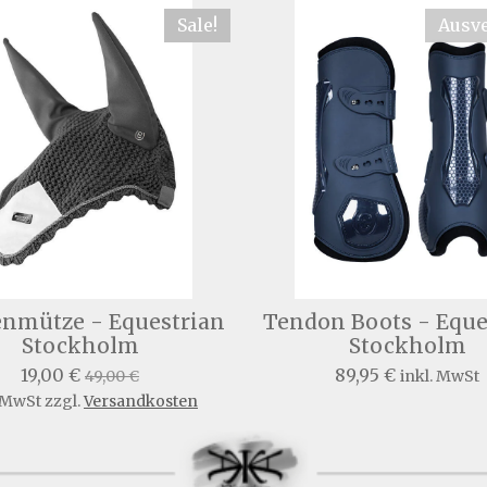
Sale!
Ausve
enmütze - Equestrian
Tendon Boots - Eque
Stockholm
Stockholm
19,00 €
89,95 €
49,00 €
inkl. MwSt
 MwSt zzgl.
Versandkosten