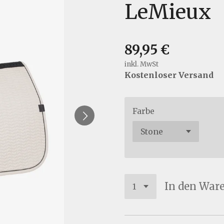
LeMieux
89,95 €
inkl. MwSt
Kostenloser Versand
Farbe
In den War