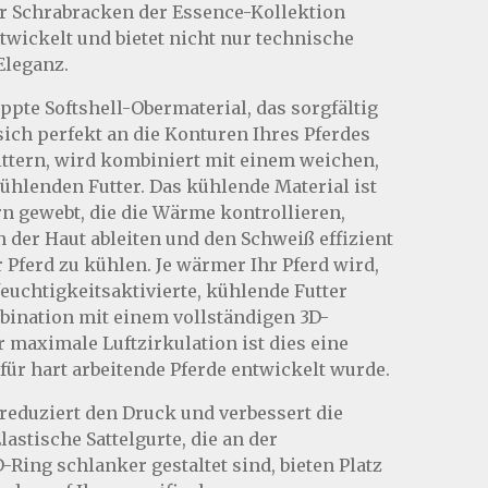
r Schrabracken der Essence-Kollektion
ntwickelt und bietet nicht nur technische
Eleganz.
pte Softshell-Obermaterial, das sorgfältig
sich perfekt an die Konturen Ihres Pferdes
ttern, wird kombiniert mit einem weichen,
ühlenden Futter. Das kühlende Material ist
rn gewebt, die die Wärme kontrollieren,
 der Haut ableiten und den Schweiß effizient
 Pferd zu kühlen. Je wärmer Ihr Pferd wird,
feuchtigkeitsaktivierte, kühlende Futter
mbination mit einem vollständigen 3D-
maximale Luftzirkulation ist dies eine
 für hart arbeitende Pferde entwickelt wurde.
reduziert den Druck und verbessert die
lastische Sattelgurte, die an der
Ring schlanker gestaltet sind, bieten Platz