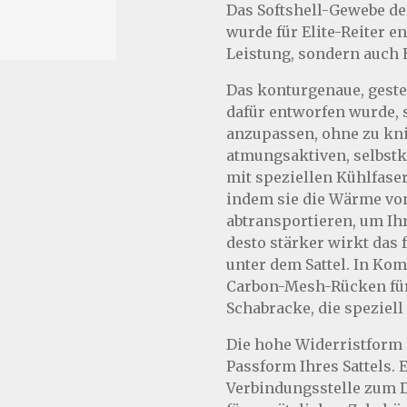
Das Softshell-Gewebe de
wurde für Elite-Reiter e
Leistung, sondern auch 
Das konturgenaue, gestep
dafür entworfen wurde, 
anzupassen, ohne zu kni
atmungsaktiven, selbstk
mit speziellen Kühlfase
indem sie die Wärme von
abtransportieren, um Ihr
desto stärker wirkt das 
unter dem Sattel. In Ko
Carbon-Mesh-Rücken für 
Schabracke, die speziell
Die hohe Widerristform 
Passform Ihres Sattels. E
Verbindungsstelle zum D-