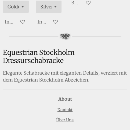
Bei Verfügbarkeit benachr
In den Warenkorb
In den Warenkorb
Equestrian Stockholm
Dressurschabracke
Elegante Schabracke mit eleganten Details, verziert mit
dem Equestrian Stockholm Abzeichen.
About
Kontakt
Über Uns