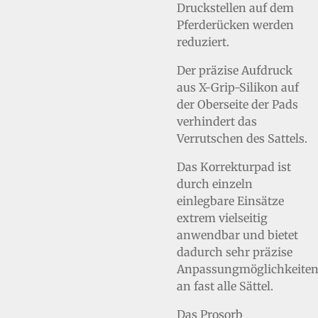
Druckstellen auf dem
Pferderücken werden
reduziert.
Der präzise Aufdruck
aus X-Grip-Silikon auf
der Oberseite der Pads
verhindert das
Verrutschen des Sattels.
Das Korrekturpad ist
durch einzeln
einlegbare Einsätze
extrem vielseitig
anwendbar und bietet
dadurch sehr präzise
Anpassungmöglichkeite
an fast alle Sättel.
Das Prosorb