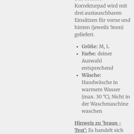
Korrekturpad wird mit
drei austauschbaren
Einsätzen für vorne und
hinten (jeweils 5mm)
geliefert.
Größe:
M, L
Farbe:
deiner
Auswahl
entsprechend
Wäsche:
Handwäsche in
warmem Wasser
(max. 30 °C), Nicht in
der Waschmaschine
waschen
Hinweis zu 'braun -
Test':
Es handelt sich