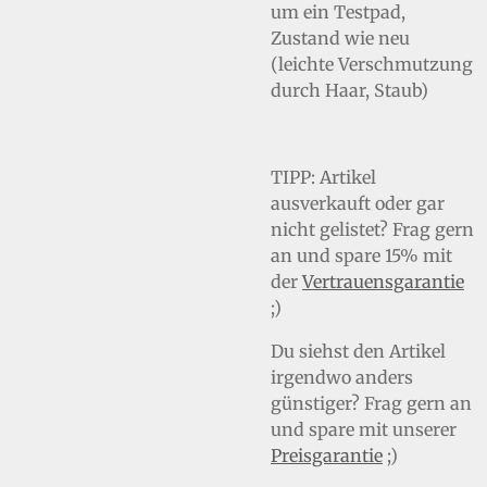
um ein Testpad,
Zustand wie neu
(leichte Verschmutzung
durch Haar, Staub)
TIPP: A
rtikel
ausverkauft oder gar
nicht gelistet? Frag gern
an und spare 15% mit
der
Vertrauensgarantie
;)
Du siehst den Artikel
irgendwo anders
günstiger? Frag gern an
und spare mit unserer
Preisgarantie
;)