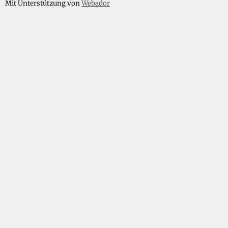
m
Mit Unterstützung von
Webador